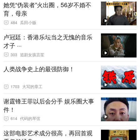
她凭“伪装者”火出圈，56岁不婚不
育，母亲
484
瓜田小贩
卢冠廷：香港乐坛当之无愧的音乐
才子 ···
303
追剧女孩言笙
人类战争史上的最强防御！
1703
大写的章工
谢霆锋王菲以后会分手 娱乐圈大事
件！
614
代码的琴弦
这部电影艺术成分很高，再回首观