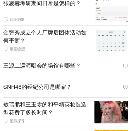
张凌赫考研期间日常是怎样的？
片场撷影
金智秀成立个人厂牌后团体活动如
何平衡？
娱圈瞭望
王源二巡演唱会的场馆有哪些？
SNH48的经纪公司是哪家？
敖瑞鹏和王玉雯的和平精英妆造造
型花费了多长时间？
星踪探寻