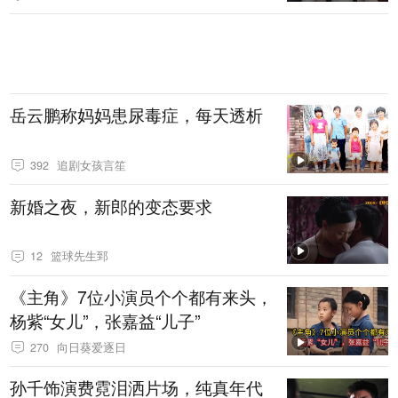
岳云鹏称妈妈患尿毒症，每天透析
392
追剧女孩言笙
新婚之夜，新郎的变态要求
12
篮球先生郅
《主角》7位小演员个个都有来头，
杨紫“女儿”，张嘉益“儿子”
270
向日葵爱逐日
孙千饰演费霓泪洒片场，纯真年代