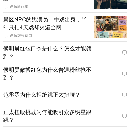
娱乐新作集
景区NPC的男演员：中戏出身，半
年只拍4天戏却火遍全网
娱乐观察窗口
侯明昊红包口令是什么？怎么才能领
到？
侯明昊微博红包为什么普通粉丝抢不
到？
范丞丞为什么拒绝跳正太扭腰？
正太扭腰挑战为何能吸引众多明星跟
跳？