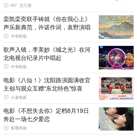
357
文汇报
栾凯栾奕联手铸就《你在我心上》
声乐新典范，许诺作词，袁野演唱
中华民歌
歌声入镜，李美妙《城之光》在河
北电视台纪录片中唱起
中华民歌
电影《八仙！》沈阳路演圆满收官
主创与观众互赠“东北特色”惊喜
小桌电影
电影《不想失去你》定档8月19日
奔赴一场七夕爱恋
影视有娱